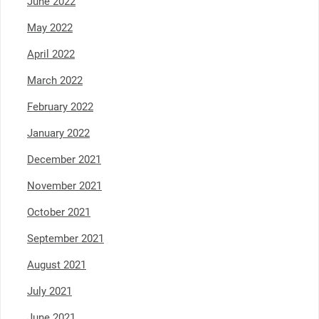
June 2022
May 2022
April 2022
March 2022
February 2022
January 2022
December 2021
November 2021
October 2021
September 2021
August 2021
July 2021
June 2021