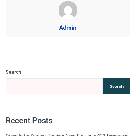
Admin
Search
Search
Recent Posts
Organ Intim Semasa Taruhan Agen Slot Joker123 Terpercaya