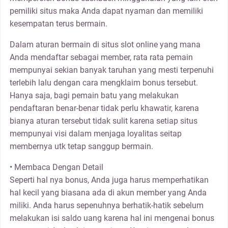
pemiliki situs maka Anda dapat nyaman dan memiliki
kesempatan terus bermain.
Dalam aturan bermain di situs slot online yang mana
Anda mendaftar sebagai member, rata rata pemain
mempunyai sekian banyak taruhan yang mesti terpenuhi
terlebih lalu dengan cara mengklaim bonus tersebut.
Hanya saja, bagi pemain batu yang melakukan
pendaftaran benar-benar tidak perlu khawatir, karena
bianya aturan tersebut tidak sulit karena setiap situs
mempunyai visi dalam menjaga loyalitas seitap
membernya utk tetap sanggup bermain.
• Membaca Dengan Detail
Seperti hal nya bonus, Anda juga harus memperhatikan
hal kecil yang biasana ada di akun member yang Anda
miliki. Anda harus sepenuhnya berhatik-hatik sebelum
melakukan isi saldo uang karena hal ini mengenai bonus