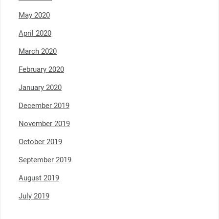
May 2020
April 2020
March 2020
February 2020
January 2020
December 2019
November 2019
October 2019
September 2019
August 2019
July 2019