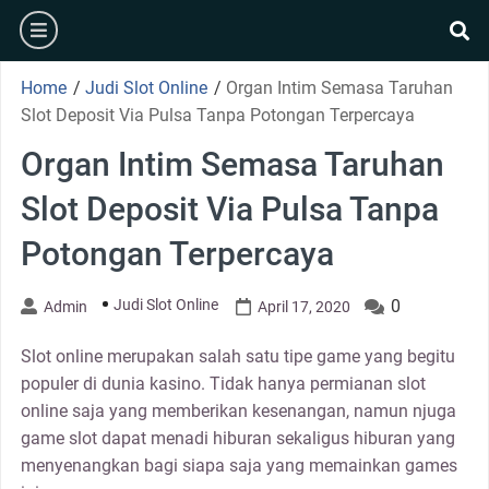
Skip
burger
to
se
content
Home
/
Judi Slot Online
/
Organ Intim Semasa Taruhan
Slot Deposit Via Pulsa Tanpa Potongan Terpercaya
Organ Intim Semasa Taruhan
Slot Deposit Via Pulsa Tanpa
Potongan Terpercaya
Judi Slot Online
0
Admin
April 17, 2020
Slot online merupakan salah satu tipe game yang begitu
populer di dunia kasino. Tidak hanya permianan slot
online saja yang memberikan kesenangan, namun njuga
game slot dapat menadi hiburan sekaligus hiburan yang
menyenangkan bagi siapa saja yang memainkan games