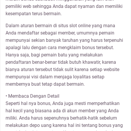
pemiliki web sehingga Anda dapat nyaman dan memiliki
kesempatan terus bermain.
Dalam aturan bermain di situs slot online yang mana
Anda mendaftar sebagai member, umumnya pemain
mempunyai sekian banyak taruhan yang harus terpenuhi
apalagi lalu dengan cara mengklaim bonus tersebut.
Hanya saja, bagi pemain batu yang melakukan
pendaftaran benar-benar tidak butuh khawatir, karena
bianya aturan tersebut tidak sulit karena setiap website
mempunyai visi dalam menjaga loyalitas seitap
membernya buat tetap dapat bermain.
• Membaca Dengan Detail
Seperti hal nya bonus, Anda juga mesti memperhatikan
hal kecil yang biasana ada di akun member yang Anda
miliki. Anda harus sepenuhnya berhatik-hatik sebelum
melakukan depo uang karena hal ini tentang bonus yang