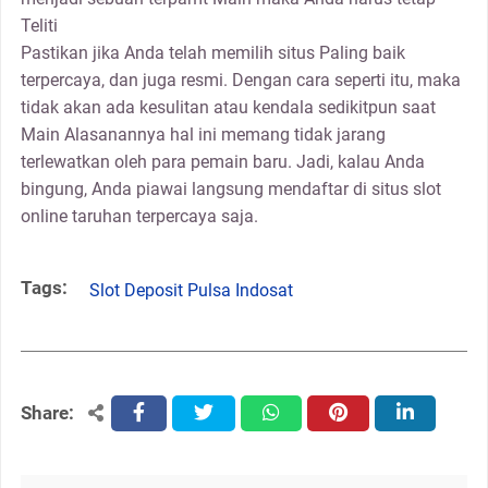
Teliti
Pastikan jika Anda telah memilih situs Paling baik
terpercaya, dan juga resmi. Dengan cara seperti itu, maka
tidak akan ada kesulitan atau kendala sedikitpun saat
Main Alasanannya hal ini memang tidak jarang
terlewatkan oleh para pemain baru. Jadi, kalau Anda
bingung, Anda piawai langsung mendaftar di situs slot
online taruhan terpercaya saja.
Tags:
Slot Deposit Pulsa Indosat
Share:
facebook
twitter
whatsapp
pinterest
linkedin