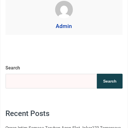
Admin
Search
Search
Recent Posts
Organ Intim Semasa Taruhan Agen Slot Joker123 Terpercaya