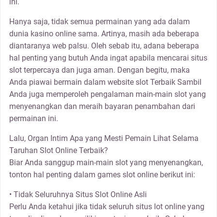
ini.
Hanya saja, tidak semua permainan yang ada dalam
dunia kasino online sama. Artinya, masih ada beberapa
diantaranya web palsu. Oleh sebab itu, adana beberapa
hal penting yang butuh Anda ingat apabila mencarai situs
slot terpercaya dan juga aman. Dengan begitu, maka
Anda piawai bermain dalam website slot Terbaik Sambil
Anda juga memperoleh pengalaman main-main slot yang
menyenangkan dan meraih bayaran penambahan dari
permainan ini.
Lalu, Organ Intim Apa yang Mesti Pemain Lihat Selama
Taruhan Slot Online Terbaik?
Biar Anda sanggup main-main slot yang menyenangkan,
tonton hal penting dalam games slot online berikut ini:
• Tidak Seluruhnya Situs Slot Online Asli
Perlu Anda ketahui jika tidak seluruh situs lot online yang