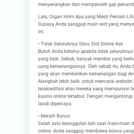
menyenangkan dan memperoleh gaji penamba
Lalu, Organ Intim Apa yang Mesti Pemain Lih
Supaya Anda sanggup main slot yang menyena
ini:
• Tidak Seluruhnya Situs Slot Online Asli
Butuh Anda ketahui apabila tidak seluruhnya s
yang baik. Sebab, banyak member yang berh
uang kemenangannya. Oleh sebab itu, Anda b
yang akan memberikan kemenangan bagi An
Alangkah lebih baik, untuk mencarai website s
terakreditasi atau mereka yang mempunyai t
kasino online tersebut. Dengan mengantongi 
layak dipercaya.
• Meraih Bonus
Salah satu keunggulan lain saat main-main d
online. Anda sanggup membawa bonus yang 