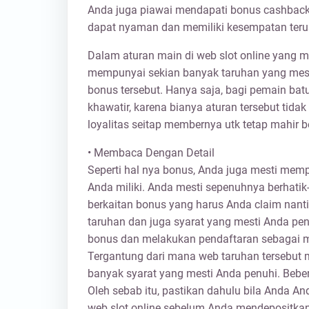
Anda juga piawai mendapati bonus cashback 
dapat nyaman dan memiliki kesempatan teru
Dalam aturan main di web slot online yan
mempunyai sekian banyak taruhan yang mesti
bonus tersebut. Hanya saja, bagi pemain ba
khawatir, karena bianya aturan tersebut tida
loyalitas seitap membernya utk tetap mahir b
• Membaca Dengan Detail
Seperti hal nya bonus, Anda juga mesti mem
Anda miliki. Anda mesti sepenuhnya berhatik
berkaitan bonus yang harus Anda claim nanti
taruhan dan juga syarat yang mesti Anda pe
bonus dan melakukan pendaftaran sebagai me
Tergantung dari mana web taruhan tersebu
banyak syarat yang mesti Anda penuhi. Beber
Oleh sebab itu, pastikan dahulu bila Anda 
web slot online sebelum Anda mendepositkan