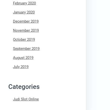
February 2020
January 2020
December 2019
November 2019
October 2019
September 2019
August 2019
July 2019
Categories
Judi Slot Online