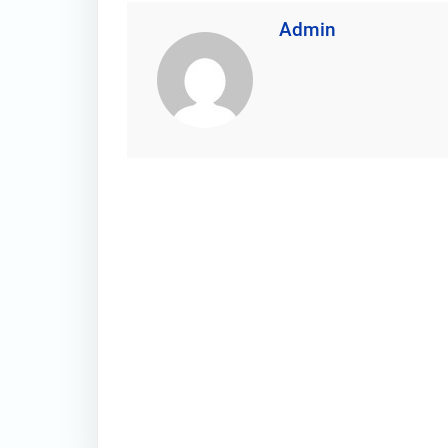
Admin