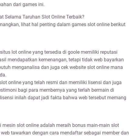
han dari games ini.
at Selama Taruhan Slot Online Terbaik?
ngkan, lihat hal penting dalam games slot online berikut
itus lot online yang tersedia di goole memiliki reputasi
asil mendapatkan kemenangan, tetapi tidak web bayarkan
utuh menganalisa dan juga cek website slot online mana
da.
lot online yang telah resmi dan memiliki lisensi dan juga
estimoni bagi para membernya yang terlah bermain di
lisensi inilah dapat jadi fakta bahwa web tersebut memang
i mesin slot online adalah meraih bonus main-main slot
web tawarkan dengan cara mendaftar sebagai member dan