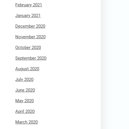
February 2021
January 2021
December 2020
November 2020
October 2020
September 2020
August 2020
July 2020
June 2020
May 2020
April 2020
March 2020