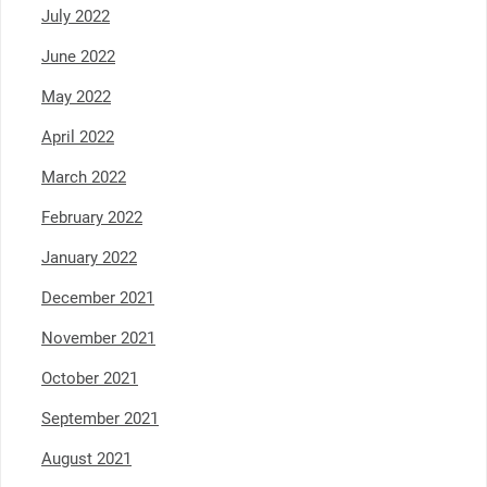
July 2022
June 2022
May 2022
April 2022
March 2022
February 2022
January 2022
December 2021
November 2021
October 2021
September 2021
August 2021