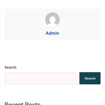
Admin
Search
Search
Recent Posts