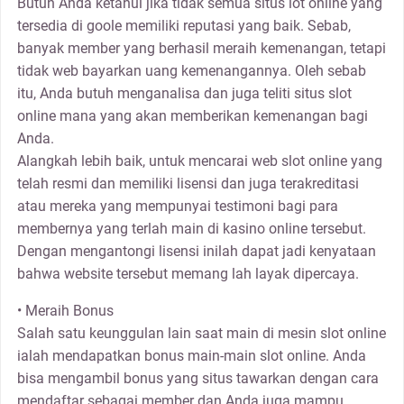
Butuh Anda ketahui jika tidak semua situs lot online yang
tersedia di goole memiliki reputasi yang baik. Sebab,
banyak member yang berhasil meraih kemenangan, tetapi
tidak web bayarkan uang kemenangannya. Oleh sebab
itu, Anda butuh menganalisa dan juga teliti situs slot
online mana yang akan memberikan kemenangan bagi
Anda.
Alangkah lebih baik, untuk mencarai web slot online yang
telah resmi dan memiliki lisensi dan juga terakreditasi
atau mereka yang mempunyai testimoni bagi para
membernya yang terlah main di kasino online tersebut.
Dengan mengantongi lisensi inilah dapat jadi kenyataan
bahwa website tersebut memang lah layak dipercaya.
• Meraih Bonus
Salah satu keunggulan lain saat main di mesin slot online
ialah mendapatkan bonus main-main slot online. Anda
bisa mengambil bonus yang situs tawarkan dengan cara
mendaftar sebagai member dan Anda juga mampu