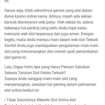
ini.
Hanya saja, tidak seluruhnya games yang ada dalam
dunia kasino online sama. Artinya, masih ada sekian
banyak diantaranya web palsu. Oleh sebab itu, adana
beberapa hal penting yang perlu Anda ingat kalau
mencarai web slot terpercaya dan juga aman. Dengan
begitu, maka Anda mampu main dalam web slot Terbaik
Sambil Anda juga mendapatkan pengalaman main-main
slot yang menyenangkan dan meraih upah penambahan
dari game ini.
Lalu, Organ Intim Apa yang Harus Pemain Saksikan
Selama Taruhan Slot Online Terbaik?
Supaya Anda sanggup main-main slot yang
menyenangkan, saksikan hal penting dalam permainan
slot online berikut ini:
• Tidak Seluruhnya Website Slot Online Asli