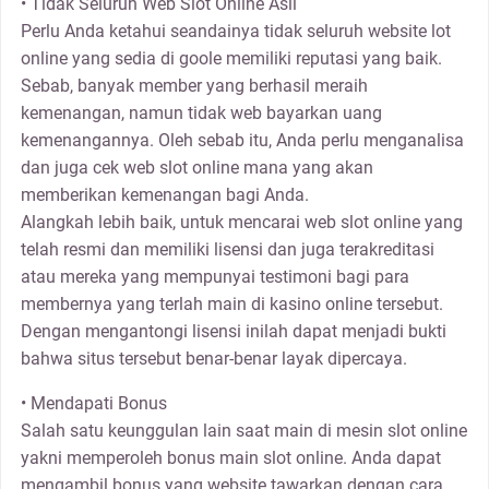
• Tidak Seluruh Web Slot Online Asli
Perlu Anda ketahui seandainya tidak seluruh website lot
online yang sedia di goole memiliki reputasi yang baik.
Sebab, banyak member yang berhasil meraih
kemenangan, namun tidak web bayarkan uang
kemenangannya. Oleh sebab itu, Anda perlu menganalisa
dan juga cek web slot online mana yang akan
memberikan kemenangan bagi Anda.
Alangkah lebih baik, untuk mencarai web slot online yang
telah resmi dan memiliki lisensi dan juga terakreditasi
atau mereka yang mempunyai testimoni bagi para
membernya yang terlah main di kasino online tersebut.
Dengan mengantongi lisensi inilah dapat menjadi bukti
bahwa situs tersebut benar-benar layak dipercaya.
• Mendapati Bonus
Salah satu keunggulan lain saat main di mesin slot online
yakni memperoleh bonus main slot online. Anda dapat
mengambil bonus yang website tawarkan dengan cara