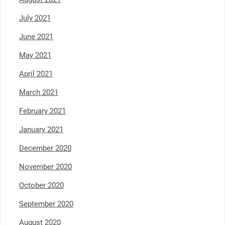
July 2021
June 2021
May 2021
April 2021
March 2021
February 2021
January 2021
December 2020
November 2020
October 2020
September 2020
August 2020