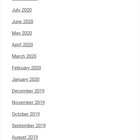
July 2020
June 2020
May 2020
April 2020
March 2020
February 2020
January 2020
December 2019
November 2019
October 2019
September 2019
August 2019