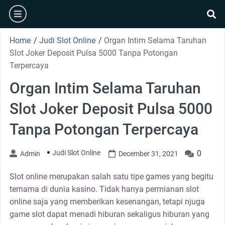
Skip
burger
to
se
content
Home
/
Judi Slot Online
/
Organ Intim Selama Taruhan
Slot Joker Deposit Pulsa 5000 Tanpa Potongan
Terpercaya
Organ Intim Selama Taruhan
Slot Joker Deposit Pulsa 5000
Tanpa Potongan Terpercaya
Judi Slot Online
0
Admin
December 31, 2021
Slot online merupakan salah satu tipe games yang begitu
ternama di dunia kasino. Tidak hanya permianan slot
online saja yang memberikan kesenangan, tetapi njuga
game slot dapat menadi hiburan sekaligus hiburan yang