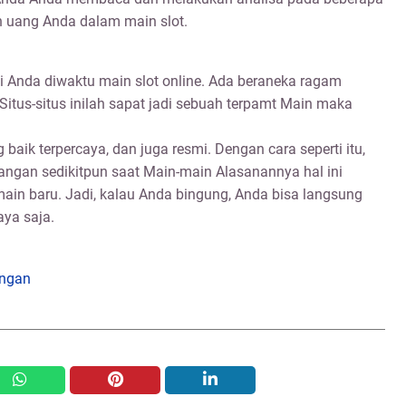
n uang Anda dalam main slot.
gti Anda diwaktu main slot online. Ada beraneka ragam
 Situs-situs inilah sapat jadi sebuah terpamt Main maka
 baik terpercaya, dan juga resmi. Dengan cara seperti itu,
angan sedikitpun saat Main-main Alasanannya hal ini
ain baru. Jadi, kalau Anda bingung, Anda bisa langsung
aya saja.
ongan
whatsapp
pinterest
linkedin