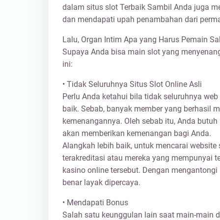
dalam situs slot Terbaik Sambil Anda juga
dan mendapati upah penambahan dari permai
Lalu, Organ Intim Apa yang Harus Pemain Sa
Supaya Anda bisa main slot yang menyenangka
ini:
• Tidak Seluruhnya Situs Slot Online Asli
Perlu Anda ketahui bila tidak seluruhnya web 
baik. Sebab, banyak member yang berhasil m
kemenangannya. Oleh sebab itu, Anda butuh m
akan memberikan kemenangan bagi Anda.
Alangkah lebih baik, untuk mencarai website s
terakreditasi atau mereka yang mempunyai t
kasino online tersebut. Dengan mengantongi l
benar layak dipercaya.
• Mendapati Bonus
Salah satu keunggulan lain saat main-main di