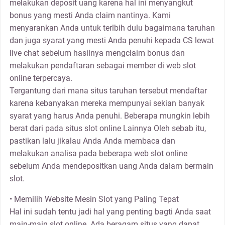
melakukan deposit uang karena hal ini menyangkut
bonus yang mesti Anda claim nantinya. Kami
menyarankan Anda untuk terlbih dulu bagaimana taruhan
dan juga syarat yang mesti Anda penuhi kepada CS lewat
live chat sebelum hasilnya mengclaim bonus dan
melakukan pendaftaran sebagai member di web slot
online terpercaya.
Tergantung dari mana situs taruhan tersebut mendaftar
karena kebanyakan mereka mempunyai sekian banyak
syarat yang harus Anda penuhi. Beberapa mungkin lebih
berat dari pada situs slot online Lainnya Oleh sebab itu,
pastikan lalu jikalau Anda Anda membaca dan
melakukan analisa pada beberapa web slot online
sebelum Anda mendepositkan uang Anda dalam bermain
slot.
• Memilih Website Mesin Slot yang Paling Tepat
Hal ini sudah tentu jadi hal yang penting bagti Anda saat
main-main slot online. Ada beragam situs yang dapat