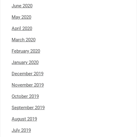
June 2020
May 2020
April 2020
March 2020
February 2020
January 2020
December 2019
November 2019
October 2019
September 2019
August 2019
July 2019