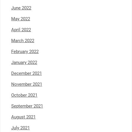
June 2022
May 2022
April 2022
March 2022
February 2022
January 2022
December 2021
November 2021
October 2021
September 2021
August 2021
July 2021