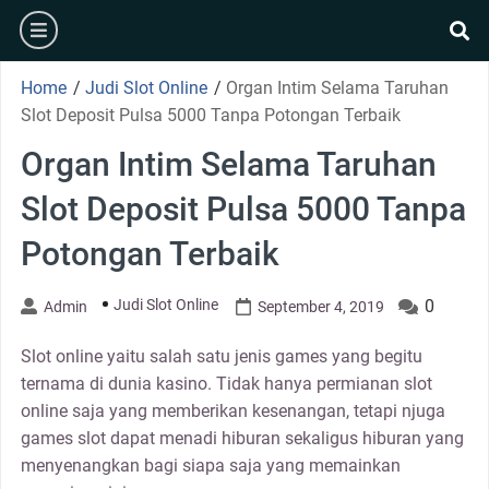
Skip
burger
to
se
content
Home
/
Judi Slot Online
/
Organ Intim Selama Taruhan
Slot Deposit Pulsa 5000 Tanpa Potongan Terbaik
Organ Intim Selama Taruhan
Slot Deposit Pulsa 5000 Tanpa
Potongan Terbaik
Judi Slot Online
0
Admin
September 4, 2019
Slot online yaitu salah satu jenis games yang begitu
ternama di dunia kasino. Tidak hanya permianan slot
online saja yang memberikan kesenangan, tetapi njuga
games slot dapat menadi hiburan sekaligus hiburan yang
menyenangkan bagi siapa saja yang memainkan