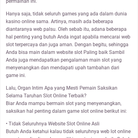
permainan ini.
Hanya saja, tidak seluruh games yang ada dalam dunia
kasino online sama. Artinya, masih ada beberapa
diantaranya web palsu. Oleh sebab itu, adana beberapa
hal penting yang butuh Anda ingat apabila mencarai web
slot terpercaya dan juga aman. Dengan begitu, sehingga
Anda bisa main dalam website slot Paling baik Sambil
Anda juga mendapatkan pengalaman main slot yang
menyenangkan dan mendapati upah tambahan dari
game ini.
Lalu, Organ Intim Apa yang Mesti Pemain Saksikan
Selama Taruhan Slot Online Terbaik?
Biar Anda mampu bermain slot yang menyenangkan,
saksikan hal penting dalam game slot online berikut ini:
• Tidak Seluruhnya Website Slot Online Asli
Butuh Anda ketahui kalau tidak seluruhnya web lot online