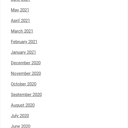
May 2021
April 2021
March 2021
February 2021
January 2021
December 2020
November 2020
October 2020
September 2020
August 2020
July 2020
June 2020