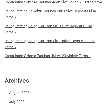
Organ Intim Semasa Taruhan Agen Slot Joker123 Terpercaya
Paling Penting Sewaktu Taruhan Situs Slot Deposit Pulsa
Terbaik
Paling Penting Selagi Taruhan Situs Slot Deposit Pulsa
Terbaik
Paling Penting Selagi Taruhan Slot Online Depo Via Dana
Terbaik
Organ Intim Selama Taruhan Joker123 Mobile Terbaik
Archives
August 2022
July 2022