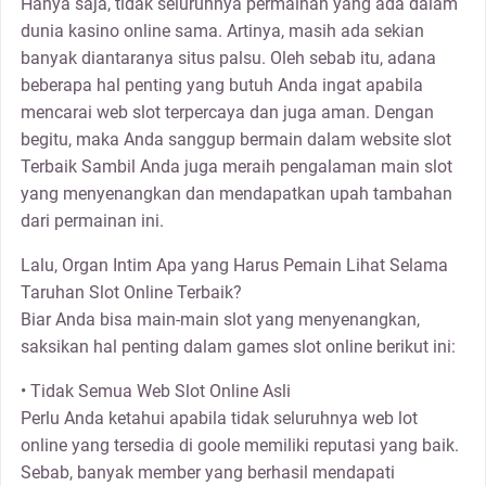
Hanya saja, tidak seluruhnya permainan yang ada dalam
dunia kasino online sama. Artinya, masih ada sekian
banyak diantaranya situs palsu. Oleh sebab itu, adana
beberapa hal penting yang butuh Anda ingat apabila
mencarai web slot terpercaya dan juga aman. Dengan
begitu, maka Anda sanggup bermain dalam website slot
Terbaik Sambil Anda juga meraih pengalaman main slot
yang menyenangkan dan mendapatkan upah tambahan
dari permainan ini.
Lalu, Organ Intim Apa yang Harus Pemain Lihat Selama
Taruhan Slot Online Terbaik?
Biar Anda bisa main-main slot yang menyenangkan,
saksikan hal penting dalam games slot online berikut ini:
• Tidak Semua Web Slot Online Asli
Perlu Anda ketahui apabila tidak seluruhnya web lot
online yang tersedia di goole memiliki reputasi yang baik.
Sebab, banyak member yang berhasil mendapati