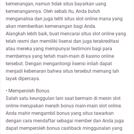
kemenangan, namun tidak situs bayarkan uang
kemenangannya. Oleh sebab itu, Anda butuh
menganalisa dan juga teliti situs slot online mana yang
akan memberikan kemenangan bagi Anda.
Alangkah lebih baik, buat mencarai situs slot online yang
telah resmi dan memiliki lisensi dan juga terakreditasi
atau mereka yang mempunyai testimoni bagi para
membernya yang terlah main-main di kasino online
tersebut. Dengan mengantongi lisensi inilah dapat
menjadi kebenaran bahwa situs tersebut memang lah
layak dipercaya.
• Memperoleh Bonus
Salah satu keunggulan lain saat bermain di mesin slot
online merupakan meraih bonus main-main slot online.
Anda mahir mengambil bonus yang situs tawarkan
dengan cara mendaftar sebagai member dan Anda juga
dapat memperoleh bonus cashback minggunalan yang