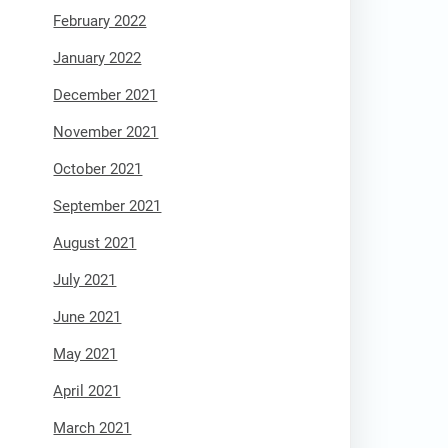
February 2022
January 2022
December 2021
November 2021
October 2021
September 2021
August 2021
July 2021
June 2021
May 2021
April 2021
March 2021