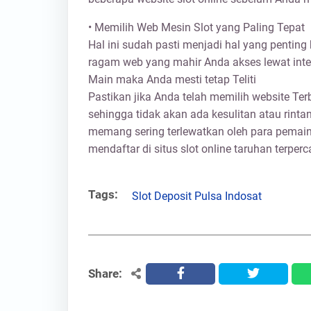
• Memilih Web Mesin Slot yang Paling Tepat
Hal ini sudah pasti menjadi hal yang penting
ragam web yang mahir Anda akses lewat intern
Main maka Anda mesti tetap Teliti
Pastikan jika Anda telah memilih website Terb
sehingga tidak akan ada kesulitan atau rinta
memang sering terlewatkan oleh para pemain 
mendaftar di situs slot online taruhan terperc
Tags:
Slot Deposit Pulsa Indosat
Share:
facebook
twitter