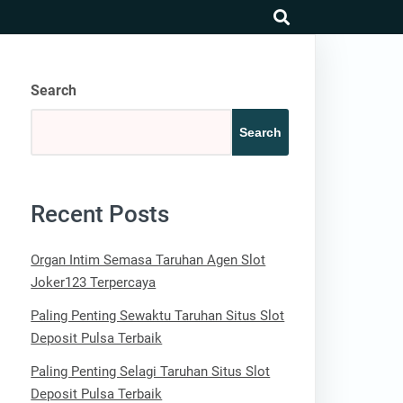
search
Search
Search
Recent Posts
Organ Intim Semasa Taruhan Agen Slot
Joker123 Terpercaya
Paling Penting Sewaktu Taruhan Situs Slot
Deposit Pulsa Terbaik
Paling Penting Selagi Taruhan Situs Slot
Deposit Pulsa Terbaik