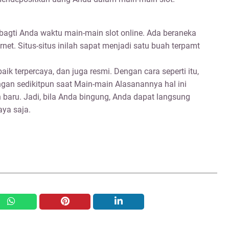
 bagti Anda waktu main-main slot online. Ada beraneka
et. Situs-situs inilah sapat menjadi satu buah terpamt
aik terpercaya, dan juga resmi. Dengan cara seperti itu,
ngan sedikitpun saat Main-main Alasanannya hal ini
baru. Jadi, bila Anda bingung, Anda dapat langsung
aya saja.
whatsapp
pinterest
linkedin