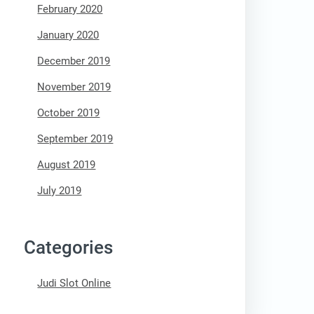
February 2020
January 2020
December 2019
November 2019
October 2019
September 2019
August 2019
July 2019
Categories
Judi Slot Online