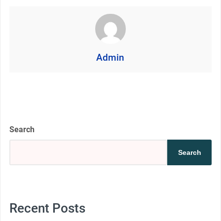
Admin
Search
Search
Recent Posts