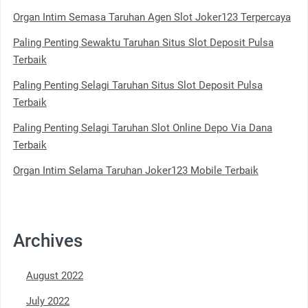
Organ Intim Semasa Taruhan Agen Slot Joker123 Terpercaya
Paling Penting Sewaktu Taruhan Situs Slot Deposit Pulsa
Terbaik
Paling Penting Selagi Taruhan Situs Slot Deposit Pulsa
Terbaik
Paling Penting Selagi Taruhan Slot Online Depo Via Dana
Terbaik
Organ Intim Selama Taruhan Joker123 Mobile Terbaik
Archives
August 2022
July 2022