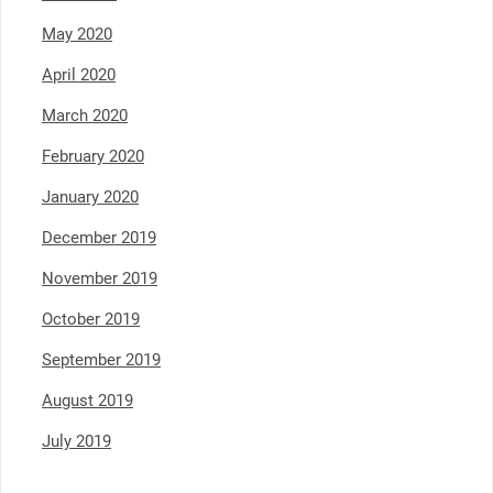
May 2020
April 2020
March 2020
February 2020
January 2020
December 2019
November 2019
October 2019
September 2019
August 2019
July 2019