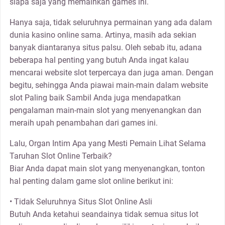
siapa saja yang memainkan games ini.
Hanya saja, tidak seluruhnya permainan yang ada dalam
dunia kasino online sama. Artinya, masih ada sekian
banyak diantaranya situs palsu. Oleh sebab itu, adana
beberapa hal penting yang butuh Anda ingat kalau
mencarai website slot terpercaya dan juga aman. Dengan
begitu, sehingga Anda piawai main-main dalam website
slot Paling baik Sambil Anda juga mendapatkan
pengalaman main-main slot yang menyenangkan dan
meraih upah penambahan dari games ini.
Lalu, Organ Intim Apa yang Mesti Pemain Lihat Selama
Taruhan Slot Online Terbaik?
Biar Anda dapat main slot yang menyenangkan, tonton
hal penting dalam game slot online berikut ini:
• Tidak Seluruhnya Situs Slot Online Asli
Butuh Anda ketahui seandainya tidak semua situs lot