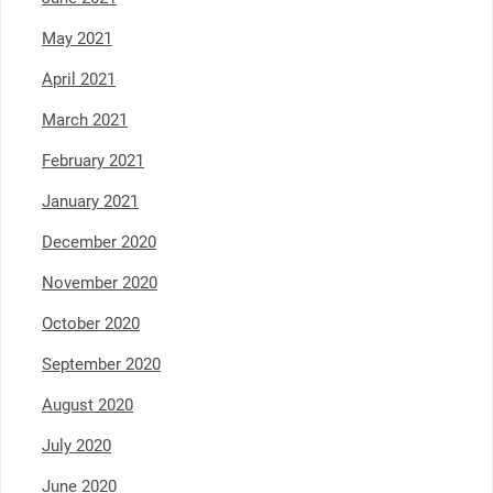
May 2021
April 2021
March 2021
February 2021
January 2021
December 2020
November 2020
October 2020
September 2020
August 2020
July 2020
June 2020