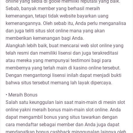
online yang sedia di goole memiliki reputasi yang baik.
Sebab, banyak member yang berhasil meraih
kemenangan, tetapi tidak website bayarkan uang
kemenangannya. Oleh sebab itu, Anda perlu menganalisa
dan juga teliti situs slot online mana yang akan
memberikan kemenangan bagi Anda.
Alangkah lebih baik, buat mencarai web slot online yang
telah resmi dan memiliki lisensi dan juga terakreditasi
atau mereka yang mempunyai testimoni bagi para
membernya yang terlah main di kasino online tersebut.
Dengan mengantongi lisensi inilah dapat menjadi bukti
bahwa situs tersebut memang lah layak dipercaya.
• Meraih Bonus
Salah satu keunggulan lain saat main-main di mesin slot
online yakni meraih bonus main-main slot online. Anda
dapat mengambil bonus yang situs tawarkan dengan
cara mendaftar sebagai member dan Anda juga dapat
mendapatkan bonus cashback minggunalan lainnya oleh