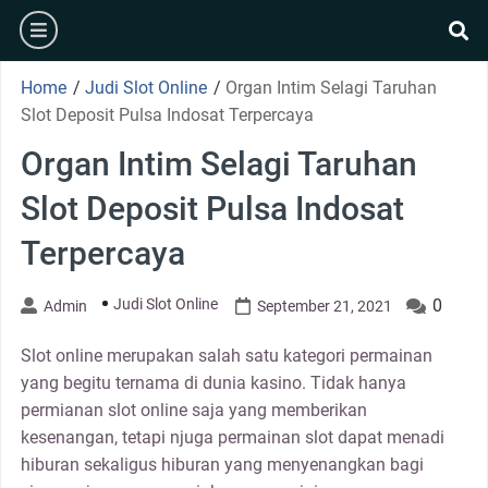
Skip
burger
to
se
content
Home
/
Judi Slot Online
/
Organ Intim Selagi Taruhan
Slot Deposit Pulsa Indosat Terpercaya
Organ Intim Selagi Taruhan
Slot Deposit Pulsa Indosat
Terpercaya
Judi Slot Online
0
Admin
September 21, 2021
Slot online merupakan salah satu kategori permainan
yang begitu ternama di dunia kasino. Tidak hanya
permianan slot online saja yang memberikan
kesenangan, tetapi njuga permainan slot dapat menadi
hiburan sekaligus hiburan yang menyenangkan bagi