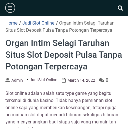
Skip
burger
to
se
content
Home
/
Judi Slot Online
/
Organ Intim Selagi Taruhan
Situs Slot Deposit Pulsa Tanpa Potongan Terpercaya
Organ Intim Selagi Taruhan
Situs Slot Deposit Pulsa Tanpa
Potongan Terpercaya
Judi Slot Online
0
Admin
March 14, 2022
Slot online adalah salah satu type game yang begitu
terkenal di dunia kasino. Tidak hanya permianan slot
online saja yang memberikan kesenangan, tetapi njuga
permainan slot dapat menadi hiburan sekaligus hiburan
yang menyenangkan bagi siapa saja yang memainkan