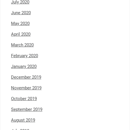
July 2020
June 2020
May 2020
April 2020
March 2020
February 2020
January 2020
December 2019
November 2019
October 2019
September 2019
August 2019