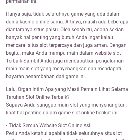
permainan ini.
Hanya saja, tidak seluruhnya game yang ada dalam
dunia kasino online sama. Artinya, masih ada beberapa
diantaranya situs palsu. Oleh sebab itu, adana sekian
banyak hal penting yang butuh Anda ingat kalau
mencarai situs slot terpercaya dan juga aman. Dengan
begitu, maka Anda mampu main dalam website slot
Terbaik Sambil Anda juga mendapatkan pengalaman
main-main slot yang menyenangkan dan mendapati
bayaran penambahan dari game ini.
Lalu, Organ Intim Apa yang Mesti Pemain Lihat Selama
Taruhan Slot Online Terbaik?
Supaya Anda sanggup main slot yang menyenangkan,
lihat hal penting dalam game slot online berikut ini:
• Tidak Semua Website Slot Online Asli
Perlu Anda ketahui apabila tidak seluruhnya situs lot