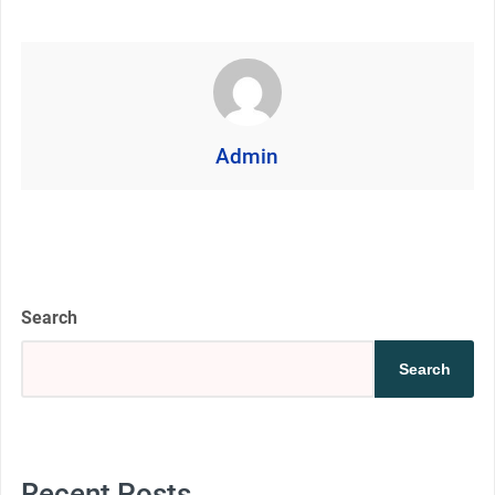
Admin
Search
Search
Recent Posts