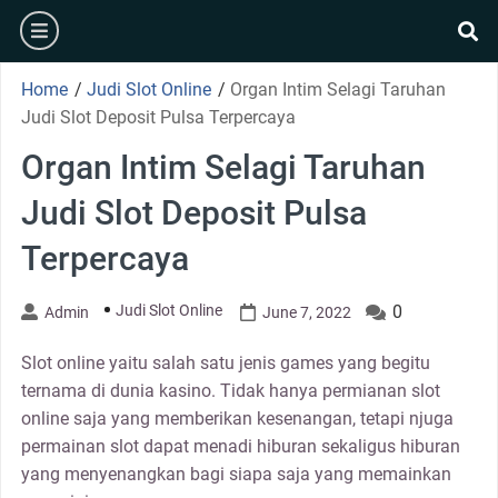
Skip
burger
to
se
content
Home
/
Judi Slot Online
/
Organ Intim Selagi Taruhan
Judi Slot Deposit Pulsa Terpercaya
Organ Intim Selagi Taruhan
Judi Slot Deposit Pulsa
Terpercaya
Judi Slot Online
0
Admin
June 7, 2022
Slot online yaitu salah satu jenis games yang begitu
ternama di dunia kasino. Tidak hanya permianan slot
online saja yang memberikan kesenangan, tetapi njuga
permainan slot dapat menadi hiburan sekaligus hiburan
yang menyenangkan bagi siapa saja yang memainkan