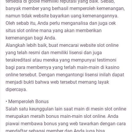
tersedia di goole memiliki reputasi yang baik. Sebab,
banyak member yang berhasil memperoleh kemenangan,
namun tidak website bayarkan uang kemenangannya.
Oleh sebab itu, Anda perlu menganalisa dan juga cek
situs slot online mana yang akan memberikan
kemenangan bagi Anda.
Alangkah lebih baik, buat mencarai website slot online
yang telah resmi dan memiliki lisensi dan juga
terakreditasi atau mereka yang mempunyai testimoni
bagi para membernya yang terlah main-main di kasino
online tersebut. Dengan mengantongi lisensi inilah dapat
menjadi bukti bahwa web tersebut memang layak
dipercaya.
• Memperoleh Bonus
Salah satu keunggulan lain saat main di mesin slot online
merupakan meraih bonus main-main slot online. Anda
piawai membawa bonus yang web tawarkan dengan cara
mendaftar sebagai member dan Anda juga bisa