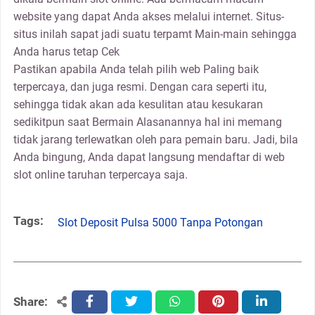
website yang dapat Anda akses melalui internet. Situs-
situs inilah sapat jadi suatu terpamt Main-main sehingga
Anda harus tetap Cek
Pastikan apabila Anda telah pilih web Paling baik
terpercaya, dan juga resmi. Dengan cara seperti itu,
sehingga tidak akan ada kesulitan atau kesukaran
sedikitpun saat Bermain Alasanannya hal ini memang
tidak jarang terlewatkan oleh para pemain baru. Jadi, bila
Anda bingung, Anda dapat langsung mendaftar di web
slot online taruhan terpercaya saja.
Tags:
Slot Deposit Pulsa 5000 Tanpa Potongan
Share:
facebook
twitter
whatsapp
pinterest
linkedin