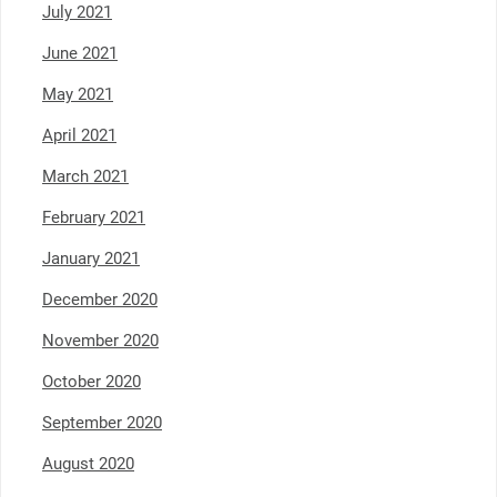
July 2021
June 2021
May 2021
April 2021
March 2021
February 2021
January 2021
December 2020
November 2020
October 2020
September 2020
August 2020