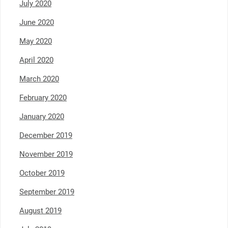
July 2020
June 2020
May 2020
April 2020
March 2020
February 2020
January 2020
December 2019
November 2019
October 2019
September 2019
August 2019