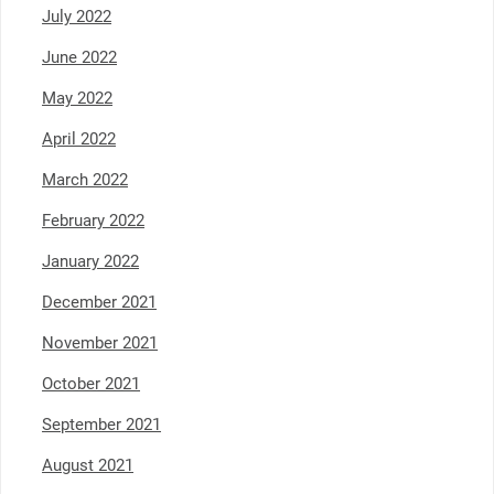
July 2022
June 2022
May 2022
April 2022
March 2022
February 2022
January 2022
December 2021
November 2021
October 2021
September 2021
August 2021