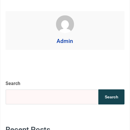
Admin
Search
Search
Recent Posts