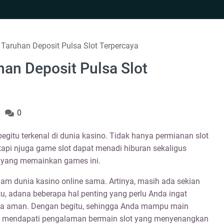
 Taruhan Deposit Pulsa Slot Terpercaya
han Deposit Pulsa Slot
0
begitu terkenal di dunia kasino. Tidak hanya permianan slot
api njuga game slot dapat menadi hiburan sekaligus
 yang memainkan games ini.
am dunia kasino online sama. Artinya, masih ada sekian
tu, adana beberapa hal penting yang perlu Anda ingat
juga aman. Dengan begitu, sehingga Anda mampu main
ga mendapati pengalaman bermain slot yang menyenangkan