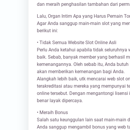
dan meraih penghasilan tambahan dari perma
Lalu, Organ Intim Apa yang Harus Pemain To
Agar Anda sanggup main-main slot yang meny
berikut ini:
• Tidak Semua Website Slot Online Asli
Perlu Anda ketahui apabila tidak seluruhnya w
baik. Sebab, banyak member yang berhasil
kemenangannya. Oleh sebab itu, Anda butuh m
akan memberikan kemenangan bagi Anda.
Alangkah lebih baik, utk mencarai web slot on
terakreditasi atau mereka yang mempunyai t
online tersebut. Dengan mengantongi lisensi
benar layak dipercaya.
• Meraih Bonus
Salah satu keunggulan lain saat main-main di
Anda sanggup mengambil bonus yang web t