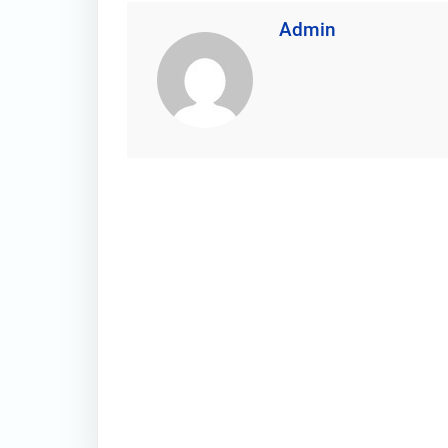
Admin