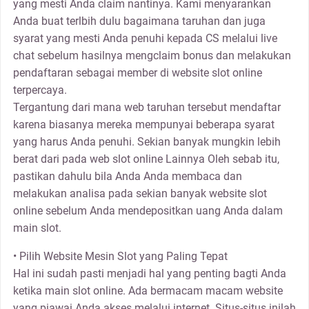
yang mesti Anda claim nantinya. Kami menyarankan
Anda buat terlbih dulu bagaimana taruhan dan juga
syarat yang mesti Anda penuhi kepada CS melalui live
chat sebelum hasilnya mengclaim bonus dan melakukan
pendaftaran sebagai member di website slot online
terpercaya.
Tergantung dari mana web taruhan tersebut mendaftar
karena biasanya mereka mempunyai beberapa syarat
yang harus Anda penuhi. Sekian banyak mungkin lebih
berat dari pada web slot online Lainnya Oleh sebab itu,
pastikan dahulu bila Anda Anda membaca dan
melakukan analisa pada sekian banyak website slot
online sebelum Anda mendepositkan uang Anda dalam
main slot.
• Pilih Website Mesin Slot yang Paling Tepat
Hal ini sudah pasti menjadi hal yang penting bagti Anda
ketika main slot online. Ada bermacam macam website
yang piawai Anda akses melalui internet. Situs-situs inilah