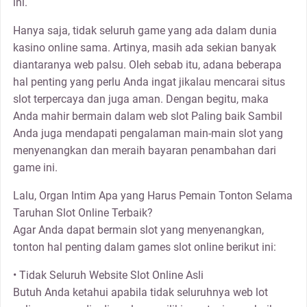
ini.
Hanya saja, tidak seluruh game yang ada dalam dunia
kasino online sama. Artinya, masih ada sekian banyak
diantaranya web palsu. Oleh sebab itu, adana beberapa
hal penting yang perlu Anda ingat jikalau mencarai situs
slot terpercaya dan juga aman. Dengan begitu, maka
Anda mahir bermain dalam web slot Paling baik Sambil
Anda juga mendapati pengalaman main-main slot yang
menyenangkan dan meraih bayaran penambahan dari
game ini.
Lalu, Organ Intim Apa yang Harus Pemain Tonton Selama
Taruhan Slot Online Terbaik?
Agar Anda dapat bermain slot yang menyenangkan,
tonton hal penting dalam games slot online berikut ini:
• Tidak Seluruh Website Slot Online Asli
Butuh Anda ketahui apabila tidak seluruhnya web lot