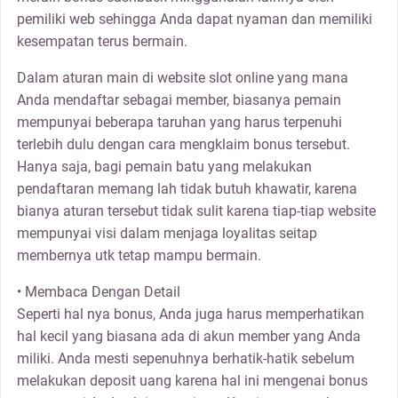
pemiliki web sehingga Anda dapat nyaman dan memiliki
kesempatan terus bermain.
Dalam aturan main di website slot online yang mana
Anda mendaftar sebagai member, biasanya pemain
mempunyai beberapa taruhan yang harus terpenuhi
terlebih dulu dengan cara mengklaim bonus tersebut.
Hanya saja, bagi pemain batu yang melakukan
pendaftaran memang lah tidak butuh khawatir, karena
bianya aturan tersebut tidak sulit karena tiap-tiap website
mempunyai visi dalam menjaga loyalitas seitap
membernya utk tetap mampu bermain.
• Membaca Dengan Detail
Seperti hal nya bonus, Anda juga harus memperhatikan
hal kecil yang biasana ada di akun member yang Anda
miliki. Anda mesti sepenuhnya berhatik-hatik sebelum
melakukan deposit uang karena hal ini mengenai bonus