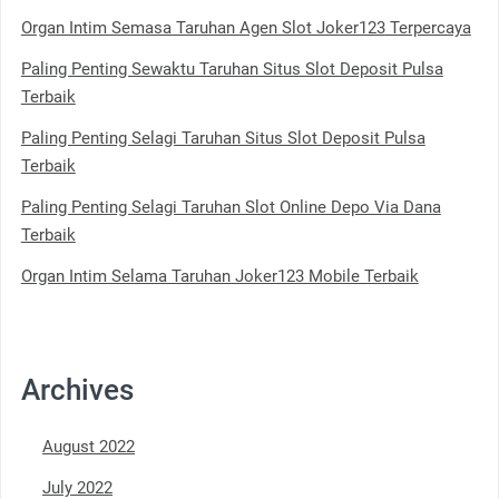
Organ Intim Semasa Taruhan Agen Slot Joker123 Terpercaya
Paling Penting Sewaktu Taruhan Situs Slot Deposit Pulsa
Terbaik
Paling Penting Selagi Taruhan Situs Slot Deposit Pulsa
Terbaik
Paling Penting Selagi Taruhan Slot Online Depo Via Dana
Terbaik
Organ Intim Selama Taruhan Joker123 Mobile Terbaik
Archives
August 2022
July 2022