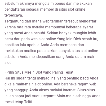
sebelum akhirnya mengclaim bonus dan melakukan
pendaftaran sebagai member di situs slot online
terpercaya.
Tergantung dari mana web taruhan tersebut mendaftar
karena rata rata mereka mempunyai beberapa syarat
yang mesti Anda penuhi. Sekian banyak mungkin lebih
berat dari pada web slot online Yang lain Oleh sebab itu,
pastikan lalu apabila Anda Anda membaca dan
melakukan analisa pada sekian banyak situs slot online
sebelum Anda mendepositkan uang Anda dalam main
slot.
• Pilih Situs Mesin Slot yang Paling Tepat
Hal ini sudah tentu menjadi hal yang penting bagti Anda
dikala main-main slot online. Ada beraneka ragam web
yang sanggup Anda akses melalui internet. Situs-situs
inilah sapat jadi suatu terpamt Main-main sehingga Anda
mesti tetap Teliti