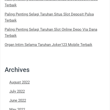
Terbaik
Paling Penting Selagi Taruhan Situs Slot Deposit Pulsa
Terbaik
Paling Penting Selagi Taruhan Slot Online Depo Via Dana
Terbaik
Organ Intim Selama Taruhan Joker123 Mobile Terbaik
Archives
August 2022
July 2022
June 2022
May 2022