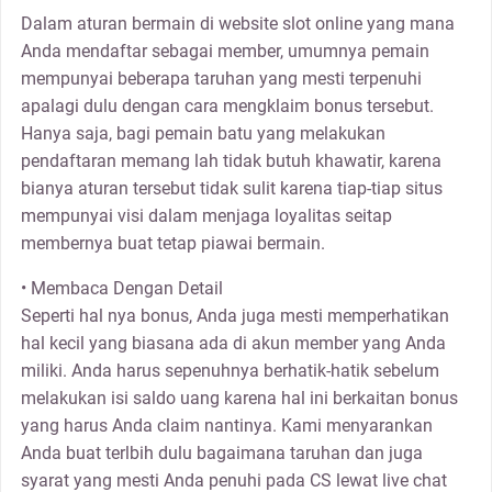
Dalam aturan bermain di website slot online yang mana
Anda mendaftar sebagai member, umumnya pemain
mempunyai beberapa taruhan yang mesti terpenuhi
apalagi dulu dengan cara mengklaim bonus tersebut.
Hanya saja, bagi pemain batu yang melakukan
pendaftaran memang lah tidak butuh khawatir, karena
bianya aturan tersebut tidak sulit karena tiap-tiap situs
mempunyai visi dalam menjaga loyalitas seitap
membernya buat tetap piawai bermain.
• Membaca Dengan Detail
Seperti hal nya bonus, Anda juga mesti memperhatikan
hal kecil yang biasana ada di akun member yang Anda
miliki. Anda harus sepenuhnya berhatik-hatik sebelum
melakukan isi saldo uang karena hal ini berkaitan bonus
yang harus Anda claim nantinya. Kami menyarankan
Anda buat terlbih dulu bagaimana taruhan dan juga
syarat yang mesti Anda penuhi pada CS lewat live chat