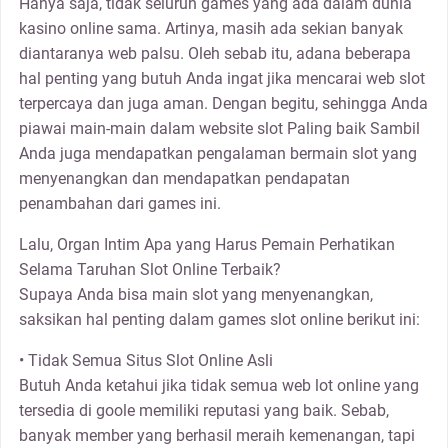
Hanya saja, tidak seluruh games yang ada dalam dunia
kasino online sama. Artinya, masih ada sekian banyak
diantaranya web palsu. Oleh sebab itu, adana beberapa
hal penting yang butuh Anda ingat jika mencarai web slot
terpercaya dan juga aman. Dengan begitu, sehingga Anda
piawai main-main dalam website slot Paling baik Sambil
Anda juga mendapatkan pengalaman bermain slot yang
menyenangkan dan mendapatkan pendapatan
penambahan dari games ini.
Lalu, Organ Intim Apa yang Harus Pemain Perhatikan
Selama Taruhan Slot Online Terbaik?
Supaya Anda bisa main slot yang menyenangkan,
saksikan hal penting dalam games slot online berikut ini:
• Tidak Semua Situs Slot Online Asli
Butuh Anda ketahui jika tidak semua web lot online yang
tersedia di goole memiliki reputasi yang baik. Sebab,
banyak member yang berhasil meraih kemenangan, tapi