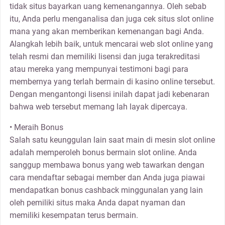
tidak situs bayarkan uang kemenangannya. Oleh sebab
itu, Anda perlu menganalisa dan juga cek situs slot online
mana yang akan memberikan kemenangan bagi Anda.
Alangkah lebih baik, untuk mencarai web slot online yang
telah resmi dan memiliki lisensi dan juga terakreditasi
atau mereka yang mempunyai testimoni bagi para
membernya yang terlah bermain di kasino online tersebut.
Dengan mengantongi lisensi inilah dapat jadi kebenaran
bahwa web tersebut memang lah layak dipercaya.
• Meraih Bonus
Salah satu keunggulan lain saat main di mesin slot online
adalah memperoleh bonus bermain slot online. Anda
sanggup membawa bonus yang web tawarkan dengan
cara mendaftar sebagai member dan Anda juga piawai
mendapatkan bonus cashback minggunalan yang lain
oleh pemiliki situs maka Anda dapat nyaman dan
memiliki kesempatan terus bermain.