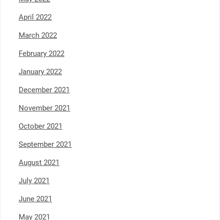
April 2022
March 2022
February 2022
January 2022
December 2021
November 2021
October 2021
September 2021
August 2021
July 2021
June 2021
May 2021